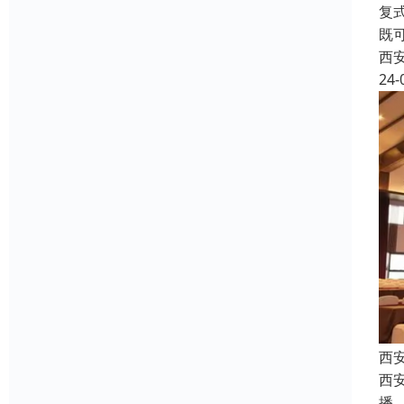
复
既
西
24-
西
西安
播