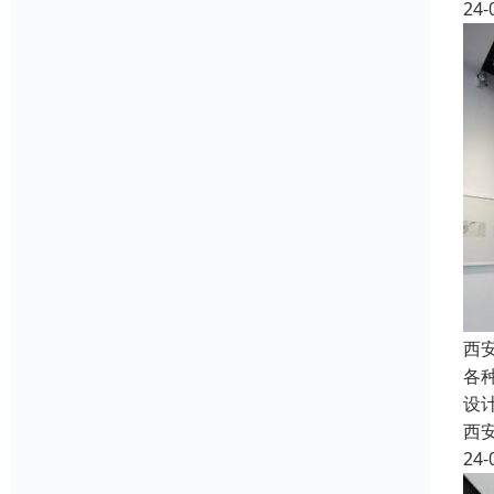
24-
西
各
设
西
24-