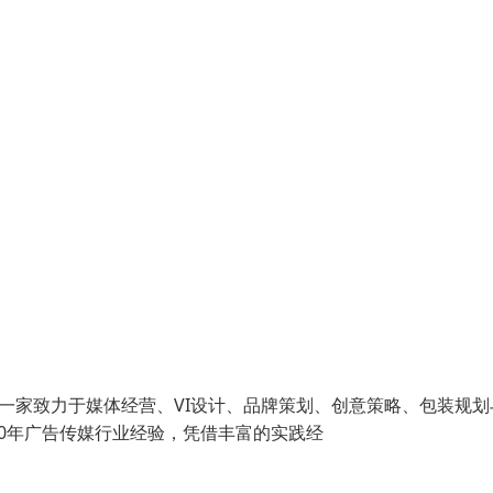
669）是一家致力于媒体经营、VI设计、品牌策划、创意策略、包装规
0年广告传媒行业经验，凭借丰富的实践经