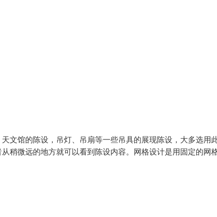
、天文馆的陈设，吊灯、吊扇等一些吊具的展现陈设，大多选用
者从稍微远的地方就可以看到陈设内容。网格设计是用固定的网