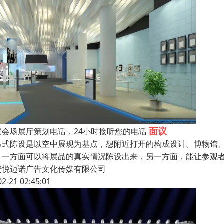
面议
安会场展厅策划电话，24小时接听您的电话
吊式陈设是以空中展现为基点，想附近打开的构成设计。博物馆
。一方面可以将展品的真实情况陈设出来，另一方面，能让参观
安悦迈诺广告文化传媒有限公司
02-21 02:45:01