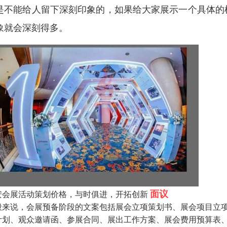
是不能给人留下深刻印象的，如果给大家展示一个具体的
象就会深刻得多。
面议
安会展活动策划价格，与时俱进，开拓创新
般来说，会展预备阶段的文案包括展会立项策划书、展会项目立
计划、观众邀请函、参展合同、展出工作方案、展会费用预算表