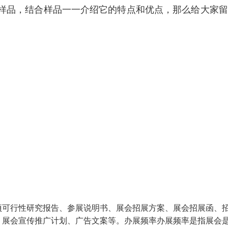
样品，结合样品一一介绍它的特点和优点，那么给大家留
项可行性研究报告、参展说明书、展会招展方案、展会招展函、
、展会宣传推广计划、广告文案等。办展频率办展频率是指展会