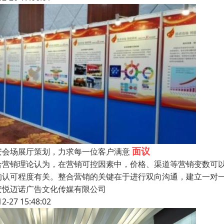
面议
安会场展厅策划，力求每一位客户满意
合营销理论认为，在营销可控因素中，价格、渠道等营销变数可
的认可程度有关。整合营销的关键在于进行双向沟通，建立一对
安悦迈诺广告文化传媒有限公司
12-27 15:48:02