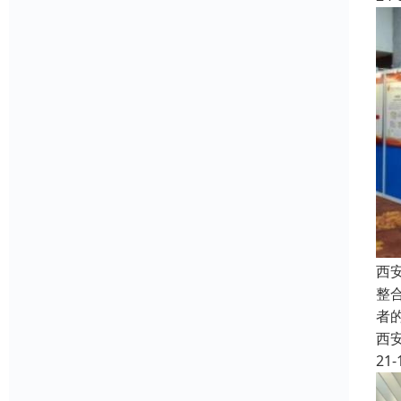
西
整
者
西
21-