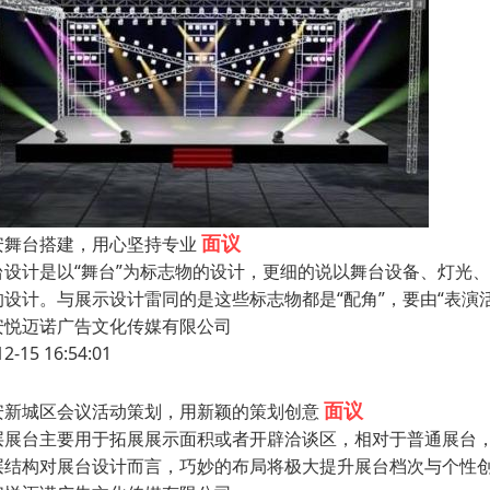
面议
安舞台搭建，用心坚持专业
台设计是以“舞台”为标志物的设计，更细的说以舞台设备、灯光
的设计。与展示设计雷同的是这些标志物都是“配角”，要由“表演
安悦迈诺广告文化传媒有限公司
12-15 16:54:01
面议
安新城区会议活动策划，用新颖的策划创意
层展台主要用于拓展展示面积或者开辟洽谈区，相对于普通展台，
层结构对展台设计而言，巧妙的布局将极大提升展台档次与个性