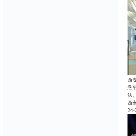
西
悬
法
西
24-