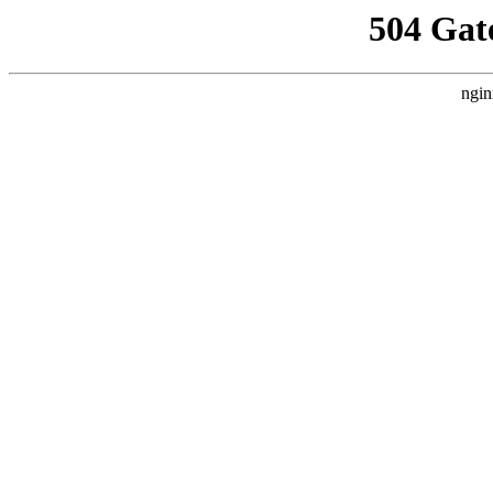
504 Gat
ngin