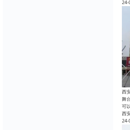
24-
西
舞
可
西
24-