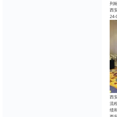
列
西
24-
西
流
绩
西