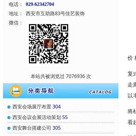
电话：
029-62342704
地址：
西安市互助路83号佳艺装饰
微信：
价
复
本站共被浏览过 7076936 次
走
以
西安会场展厅布置
304
将
西安会议会展活动策划
55
看
西安舞台搭建公司
305