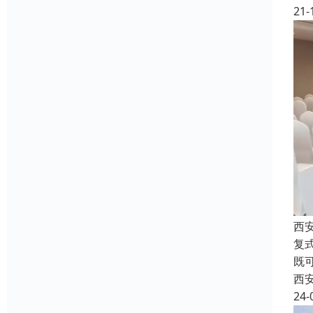
21-
西
复
既
西
24-